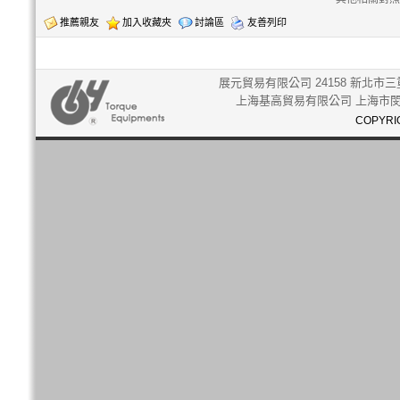
推薦親友
加入收藏夾
討論區
友善列印
展元貿易有限公司 24158 新北市三重
上海基高貿易有限公司 上海市閔行
COPYRIG