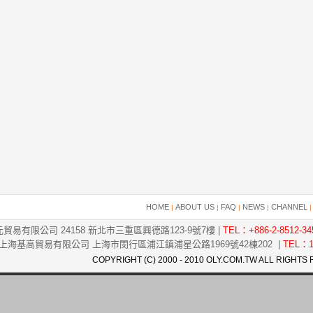
HOME
ABOUT US
FAQ
NEWS
CHANNEL
|
|
|
|
貿易有限公司 24158 新北市三重區興德路123-9號7樓 |
TEL：+886-2-8512-34
上海基高貿易有限公司 上海市閔行區浦江鎮浦星公路1969號42棟202 |
TEL：1
COPYRIGHT (C) 2000 - 2010 OLY.COM.TW ALL RIGHTS 