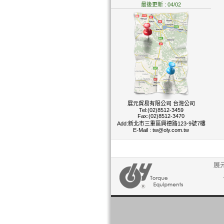
最後更新 : 04/02
展元貿易有限公司 台灣公司
Tel:(02)8512-3459
Fax:(02)8512-3470
Add:新北市三重區興德路123-9號7樓
E-Mail :
tw@oly.com.tw
展元