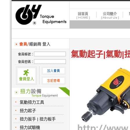
氣動起子|氣動|
會員帳號：
會員密碼：
氣動扭力工具
扭力起子
扭力扳手 | 扭力板手
扭力試驗機