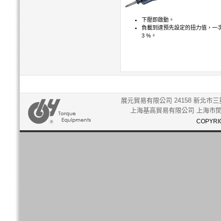
下壓即啟動。
負載到達預先設定的扭力值，一次跳
3 %。
展元貿易有限公司 24158 新北市三重
上海基高貿易有限公司 上海市閔行
COPYRIG