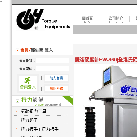
"
"
雙洛硬度計EW-660|全洛氏
會員帳號：
會員密碼：
氣動扭力工具
扭力起子
扭力扳手 | 扭力板手