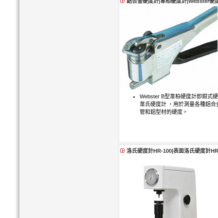
鋁合金硬度計|韋柏硬度計|Webster硬
Webster B型韋柏硬度計即鉗
韋氏硬度計 ，用於測量各種鋁合
管和鋁型材的硬度。
洛氏硬度計HR-100|表面洛氏硬度計HR-