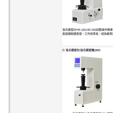
洛氏硬度計HR-100,HR-200試驗操
直接讀取硬度值，工作效率高，成為最常
洛氏硬度計|洛氏硬度機|3RD