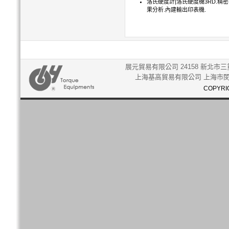
洛氏硬度計|洛氏硬度機3RD.精密
果分析.內建輸出印表機.
展元貿易有限公司 24158 新北市三重
上海基高貿易有限公司 上海市閔行
COPYRIG